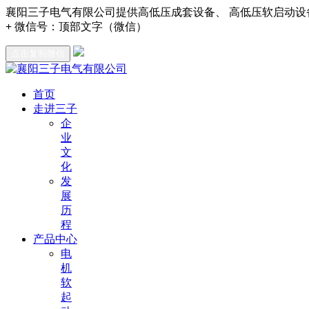
襄阳三子电气有限公司提供高低压成套设备、 高低压软启动设
+
微信号：
顶部文字（微信）
点击复制微信
首页
走进三子
企
业
文
化
发
展
历
程
产品中心
电
机
软
起