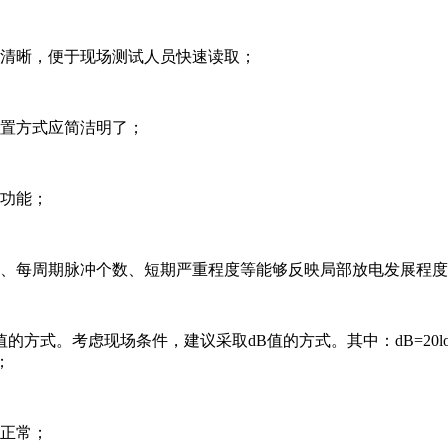
示清晰，便于现场测试人员快速读取；
设置方式应简洁明了；
示功能；
数、每周期脉冲个数、短期严重程度等能够反映局部放电发展程
dB值的方式。考虑现场条件，建议采取dB值的方式。其中：dB=20
；
否正常；