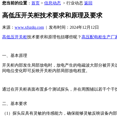
您当前的位置
：
首页
>
信息动态
> 行业动态
返回
高低压开关柜技术要求和原理及要求
来源：
www.xfszdq.com
| 发布时间：2024年12月12日
高低压开关柜
技术要求和原理包括哪些呢？
高压配电柜生产厂
一、基本原理
开关柜内部发生局部放电时，放电产生的电磁波大部分被开关
间电位变化即可反映开关柜内部局部放电程度。
通过在开关柜表面布置多个测试探头，并在周围辅以若干个干
二、基本要求
（1）探头应具有灵敏的传感能力，确保能够灵敏反映设备内