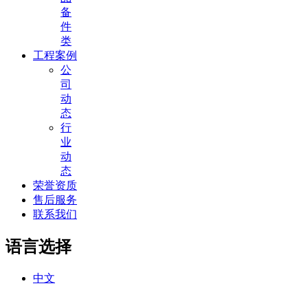
备
件
类
工程案例
公
司
动
态
行
业
动
态
荣誉资质
售后服务
联系我们
语言选择
中文