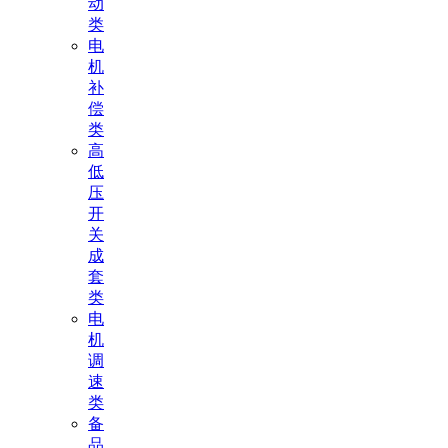
动
类
电
机
补
偿
类
高
低
压
开
关
成
套
类
电
机
调
速
类
备
品