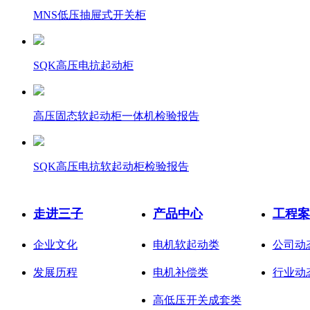
MNS低压抽屉式开关柜
SQK高压电抗起动柜
高压固态软起动柜一体机检验报告
SQK高压电抗软起动柜检验报告
走进三子
产品中心
工程案
企业文化
电机软起动类
公司动
发展历程
电机补偿类
行业动
高低压开关成套类