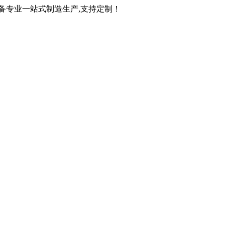
备专业一站式制造生产,支持定制！