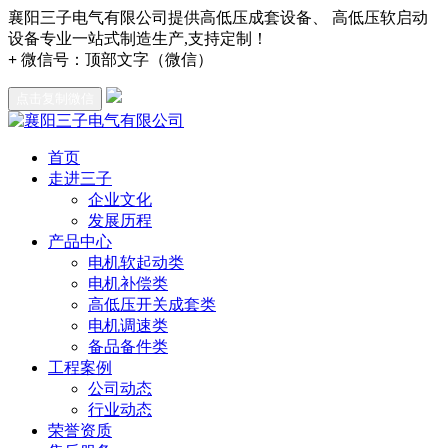
襄阳三子电气有限公司提供高低压成套设备、 高低压软启动
设备专业一站式制造生产,支持定制！
+
微信号：
顶部文字（微信）
点击复制微信
首页
走进三子
企业文化
发展历程
产品中心
电机软起动类
电机补偿类
高低压开关成套类
电机调速类
备品备件类
工程案例
公司动态
行业动态
荣誉资质