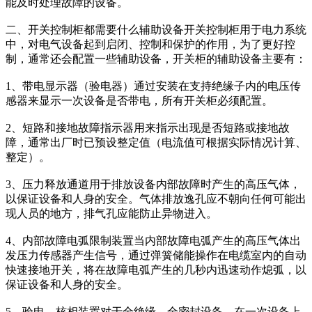
能及时处理故障的设备。
二、开关控制柜都需要什么辅助设备开关控制柜用于电力系统
中，对电气设备起到启闭、控制和保护的作用，为了更好控
制，通常还会配置一些辅助设备，开关柜的辅助设备主要有：
1、带电显示器（验电器）通过安装在支持绝缘子内的电压传
感器来显示一次设备是否带电，所有开关柜必须配置。
2、短路和接地故障指示器用来指示出现是否短路或接地故
障，通常出厂时已预设整定值（电流值可根据实际情况计算、
整定）。
3、压力释放通道用于排放设备内部故障时产生的高压气体，
以保证设备和人身的安全。气体排放逸孔应不朝向任何可能出
现人员的地方，排气孔应能防止异物进入。
4、内部故障电弧限制装置当内部故障电弧产生的高压气体出
发压力传感器产生信号，通过弹簧储能操作在电缆室内的自动
快速接地开关，将在故障电弧产生的几秒内迅速动作熄弧，以
保证设备和人身的安全。
5、验电、核相装置对于全绝缘、全密封设备，在一次设备上