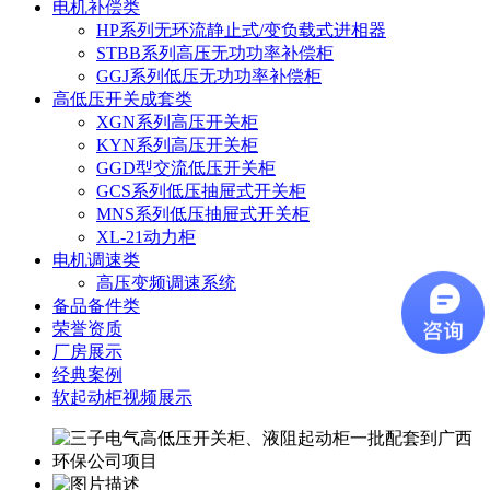
电机补偿类
HP系列无环流静止式/变负载式进相器
STBB系列高压无功功率补偿柜
GGJ系列低压无功功率补偿柜
高低压开关成套类
XGN系列高压开关柜
KYN系列高压开关柜
GGD型交流低压开关柜
GCS系列低压抽屉式开关柜
MNS系列低压抽屉式开关柜
XL-21动力柜
电机调速类
高压变频调速系统
备品备件类
荣誉资质
厂房展示
经典案例
软起动柜视频展示