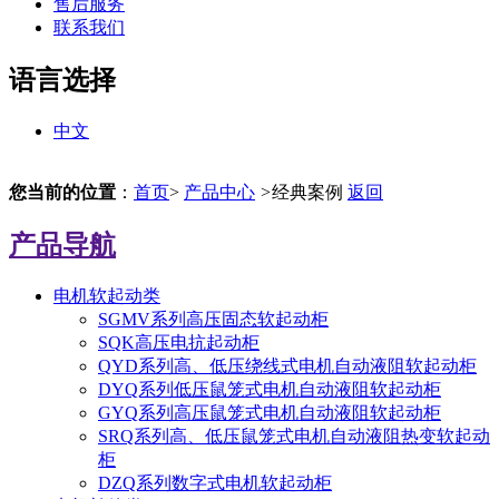
售后服务
联系我们
语言选择
中文
您当前的位置
：
首页
>
产品中心
>
经典案例
返回
产品导航
电机软起动类
SGMV系列高压固态软起动柜
SQK高压电抗起动柜
QYD系列高、低压绕线式电机自动液阻软起动柜
DYQ系列低压鼠笼式电机自动液阻软起动柜
GYQ系列高压鼠笼式电机自动液阻软起动柜
SRQ系列高、低压鼠笼式电机自动液阻热变软起动
柜
DZQ系列数字式电机软起动柜