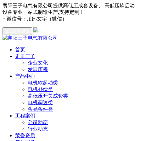
襄阳三子电气有限公司提供高低压成套设备、 高低压软启动
设备专业一站式制造生产,支持定制！
+
微信号：
顶部文字（微信）
点击复制微信
首页
走进三子
企业文化
发展历程
产品中心
电机软起动类
电机补偿类
高低压开关成套类
电机调速类
备品备件类
工程案例
公司动态
行业动态
荣誉资质