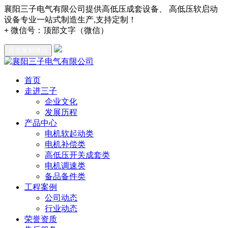
襄阳三子电气有限公司提供高低压成套设备、 高低压软启动
设备专业一站式制造生产,支持定制！
+
微信号：
顶部文字（微信）
点击复制微信
首页
走进三子
企业文化
发展历程
产品中心
电机软起动类
电机补偿类
高低压开关成套类
电机调速类
备品备件类
工程案例
公司动态
行业动态
荣誉资质