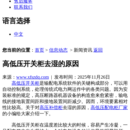
售后服务
联系我们
语言选择
中文
您当前的位置
：
首页
>
信息动态
> 新闻资讯
返回
高低压开关柜去湿的原因
来源：
www.xfszdq.com
| 发布时间：2025年11月26日
高低压开关柜
是输配电系统软件的关键构成部分，可以用
自动控制系统，处理传统式电力网运作中的各类问题。因为安
装标准的规定，高压断路器机器设备的构造愈来愈紧密，输电
线的接地装置间距和接地装置间距减少。因而，环境要素相对
性比较高。关于对
高压补偿柜
去湿的原因，
高低压配电柜厂家
的小编给大家介绍一下。
高低压开关柜在温度差比较大的时候，容易产生冷凝，一