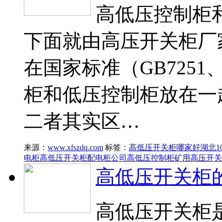
高低压控制柜
下面就由高压开关柜厂
在国家标准（GB7251
柜和低压控制柜放在一
二者其实区…
来源：
www.xfszdq.com
标签：
高低压开关柜哪家好
湖北1
电柜
高低压开关柜配电柜公司
高低压控制柜
矿用高压开关
高低压开关柜
高低压开关柜