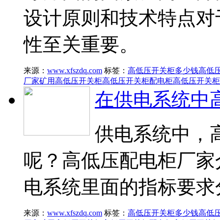
设计原则和技术特点对
性至关重要。
来源：
www.xfszdq.com
标签：
高低压开关柜多少钱
高低
厂家
矿用高低压开关柜
高低压开关柜配电柜
高低压开关柜
在供电系统中
供电系统中，
呢？高低压配电柜厂家
电系统里面的指标要求
来源：
www.xfszdq.com
标签：
高低压开关柜多少钱
高低