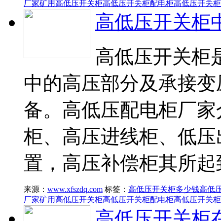
厂家
矿用高低压开关柜
高低压开关柜配电柜
高低压开关柜
高低压开关柜
高低压开关柜
中的高压部分及承接变
备。高低压配电柜厂家
柜、高压进线柜、低压
置，高压补偿柜其所起
来源：
www.xfszdq.com
标签：
高低压开关柜多少钱
高低
厂家
矿用高低压开关柜
高低压开关柜配电柜
高低压开关柜
高低压开关柜